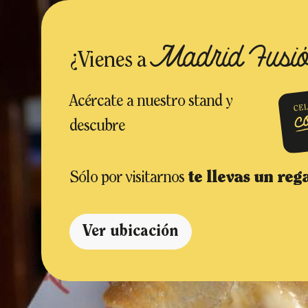
Madrid Fusi
¿Vienes a
Acércate a nuestro stand y
descubre
Sólo por visitarnos
te llevas un reg
Ver ubicación