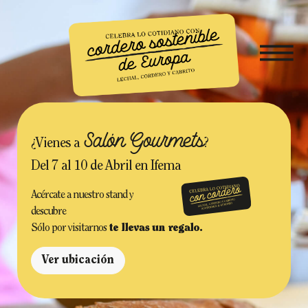
Salón Gourmets
¿Vienes a
?
Del 7 al 10 de Abril en Ifema
Acércate a nuestro stand y
descubre
Sólo por visitarnos
te llevas un regalo.
Ver ubicación