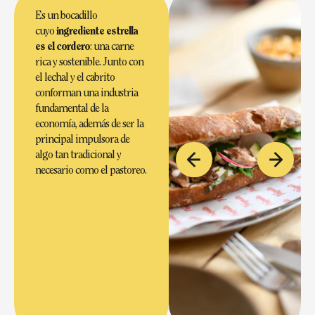
Es un bocadillo
cuyo
ingrediente estrella
es
el cordero
: una carne
rica y sostenible. Junto con
el lechal y el cabrito
conforman una industria
fundamental de la
economía, además de ser la
principal impulsora de
algo tan tradicional y
necesario como el pastoreo.