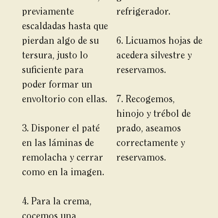
previamente
refrigerador.
escaldadas hasta que
pierdan algo de su
6. Licuamos hojas de
tersura, justo lo
acedera silvestre y
suficiente para
reservamos.
poder formar un
envoltorio con ellas.
7. Recogemos,
hinojo y trébol de
3. Disponer el paté
prado, aseamos
en las láminas de
correctamente y
remolacha y cerrar
reservamos.
como en la imagen.
4. Para la crema,
cocemos una