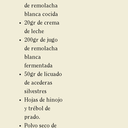
de remolacha
blanca cocida
20gr de crema
de leche
200gr de jugo
de remolacha
blanca
fermentada
50gr de licuado
de acederas
silvestres
Hojas de hinojo
y trébol de
prado.
Polvo seco de