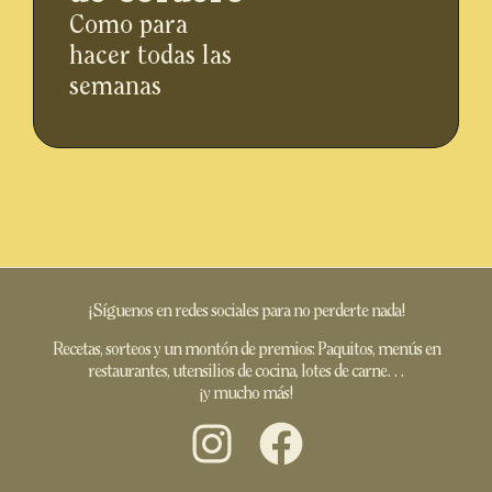
Como para
hacer todas las
semanas
¡Síguenos en redes sociales para no perderte nada!
Recetas, sorteos y un montón de premios: Paquitos, menús en
restaurantes, utensilios de cocina, lotes de carne…
¡y mucho más!