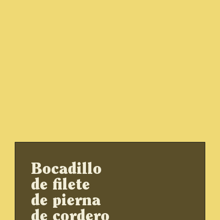
Bocadillo
de filete
de pierna
de cordero