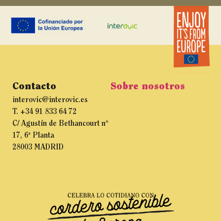
Contacto
Sobre nosotros
interovic@interovic.es
T. +34 91 833 64 72
C/ Agustín de Bethancourt nº
17, 6ª Planta
28003 MADRID