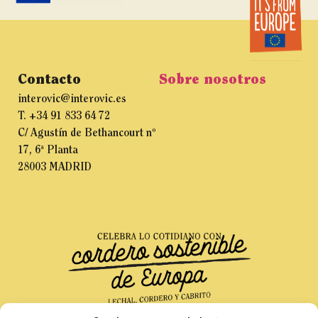
Contacto
Sobre nosotros
interovic@interovic.es
T. +34 91 833 64 72
C/ Agustín de Bethancourt nº
17, 6ª Planta
28003 MADRID