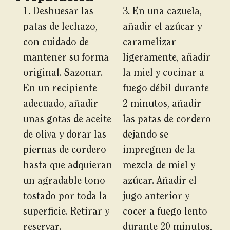
1. Deshuesar las
3. En una cazuela,
patas de lechazo,
añadir el azúcar y
con cuidado de
caramelizar
mantener su forma
ligeramente, añadir
original. Sazonar.
la miel y cocinar a
En un recipiente
fuego débil durante
adecuado, añadir
2 minutos, añadir
unas gotas de aceite
las patas de cordero
de oliva y dorar las
dejando se
piernas de cordero
impregnen de la
hasta que adquieran
mezcla de miel y
un agradable tono
azúcar. Añadir el
tostado por toda la
jugo anterior y
superficie. Retirar y
cocer a fuego lento
reservar.
durante 20 minutos,