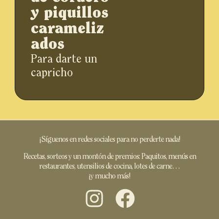
y piquillos
carameliz
ados
Para darte un
capricho
¡Síguenos en redes sociales para no perderte nada!
Recetas, sorteos y un montón de premios: Paquitos, menús en
restaurantes, utensilios de cocina, lotes de carne…
¡y mucho más!