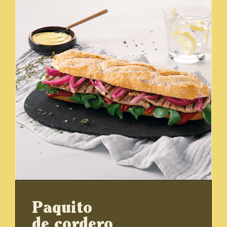
Paquito
de cordero