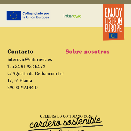
Contacto
Sobre nosotros
interovic@interovic.es
T. +34 91 833 64 72
C/ Agustín de Bethancourt nº
17, 6ª Planta
28003 MADRID