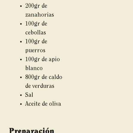
200gr de
zanahorias
100gr de
cebollas
100gr de
puerros
100gr de apio
blanco
800gr de caldo
de verduras
Sal
Aceite de oliva
Preparación