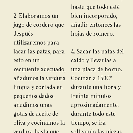
hasta que todo esté
2. Elaboramos un
bien incorporado,
jugo de cordero que
añadir entonces las
después
hojas de romero.
utilizaremos para
lacar las patas, para
4. Sacar las patas del
esto en un
caldo y llevarlas a
recipiente adecuado,
una placa de horno.
añadimos la verdura
Cocinar a 150Cº
limpia y cortada en
durante una hora y
pequeños dados,
treinta minutos
añadimos unas
aproximadamente,
gotas de aceite de
durante todo este
oliva y cocinamos la
tiempo, se ira
verdura hasta que
volteando las piezas