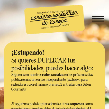
¡Estupendo!
Si quieres DUPLICAR tus
posibilidades, puedes hacer algo:
Síguenos en nuestras
redes sociales
: en los próximos días
publicaremos un sorteo independiente (exclusivo para
seguidores), con el mismo premio: 2 entradas para Salón
Gourmets.
Al seguirnos podrás optar además a otras
sorpresas
como