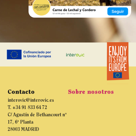
Contacto
Sobre nosotros
interovic@interovic.es
T. +34 91 833 64 72
C/ Agustín de Bethancourt nº
17, 6ª Planta
28003 MADRID