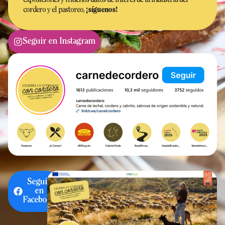
exposiciones y muchos datos de interés de la industria del
cordero y el pastoreo,
¡síguenos!
Seguir en Instagram
Seguir
en
Facebook