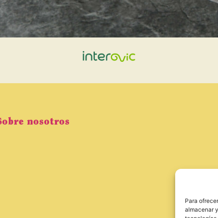
Sobre nosotros
Para ofrecer
almacenar y/