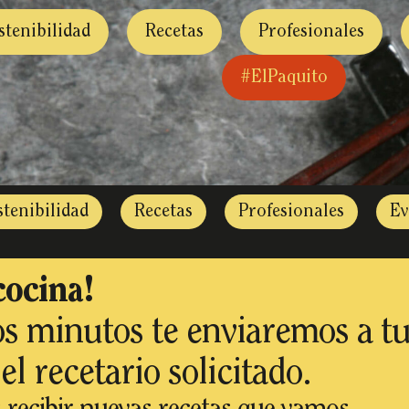
stenibilidad
Recetas
Profesionales
#ElPaquito
stenibilidad
Recetas
Profesionales
Ev
cocina!
s minutos te enviaremos a t
el recetario solicitado.