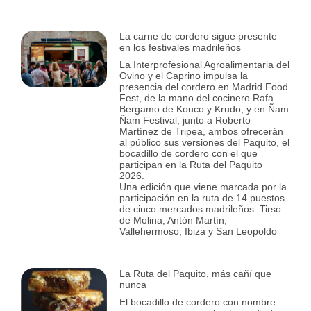
La carne de cordero sigue presente
en los festivales madrileños
La Interprofesional Agroalimentaria del
Ovino y el Caprino impulsa la
presencia del cordero en Madrid Food
Fest, de la mano del cocinero Rafa
Bergamo de Kouco y Krudo, y en Ñam
Ñam Festival, junto a Roberto
Martínez de Tripea, ambos ofrecerán
al público sus versiones del Paquito, el
bocadillo de cordero con el que
participan en la Ruta del Paquito
2026.
Una edición que viene marcada por la
participación en la ruta de 14 puestos
de cinco mercados madrileños: Tirso
de Molina, Antón Martín,
Vallehermoso, Ibiza y San Leopoldo
La Ruta del Paquito, más cañí que
nunca
El bocadillo de cordero con nombre