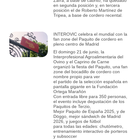
Zafra, a base de cabrito, ha quedado
en segunda posición y, en tercera
posición el de Roberto Martínez de
Tripea, a base de cordero recental.
INTEROVIC celebra el mundial con la
fan zone del Paquito de cordero en
pleno centro de Madrid
El domingo 21 de junio, la
Interprofesional Agroalimentaria del
Ovino y el Caprino de Carne
organizó la fiesta del Paquito, una fan
zone del bocadillo de cordero con
nombre propio para ver
el partido de la selección española en
pantalla gigante en la Fundación
Ortega Marañón
Con entrada libre para 350 personas,
el evento incluye degustación de los
Paquitos de Terzio,
Mejor Paquito de España 2025, y de
Döggo, mejor sándwich de Madrid
2026, y juegos de fútbol
para todas las edades: chutómetro,
entrenamiento interactivo de porteros
y subsoccer