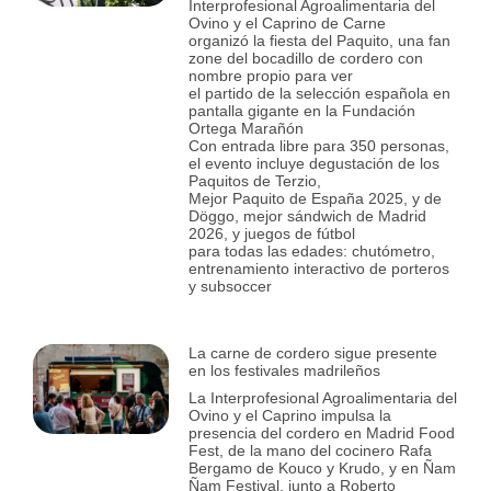
Interprofesional Agroalimentaria del
Ovino y el Caprino de Carne
organizó la fiesta del Paquito, una fan
zone del bocadillo de cordero con
nombre propio para ver
el partido de la selección española en
pantalla gigante en la Fundación
Ortega Marañón
Con entrada libre para 350 personas,
el evento incluye degustación de los
Paquitos de Terzio,
Mejor Paquito de España 2025, y de
Döggo, mejor sándwich de Madrid
2026, y juegos de fútbol
para todas las edades: chutómetro,
entrenamiento interactivo de porteros
y subsoccer
La carne de cordero sigue presente
en los festivales madrileños
La Interprofesional Agroalimentaria del
Ovino y el Caprino impulsa la
presencia del cordero en Madrid Food
Fest, de la mano del cocinero Rafa
Bergamo de Kouco y Krudo, y en Ñam
Ñam Festival, junto a Roberto