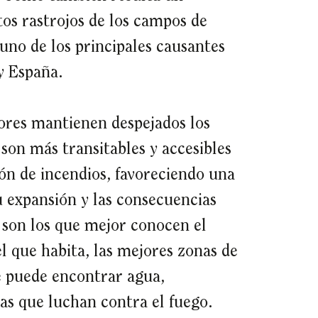
tos rastrojos de los campos de
 uno de los principales causantes
y España.
stores mantienen despejados los
son más transitables y accesibles
ción de incendios, favoreciendo una
u expansión y las consecuencias
 son los que mejor conocen el
l que habita, las mejores zonas de
e puede encontrar agua,
as que luchan contra el fuego.