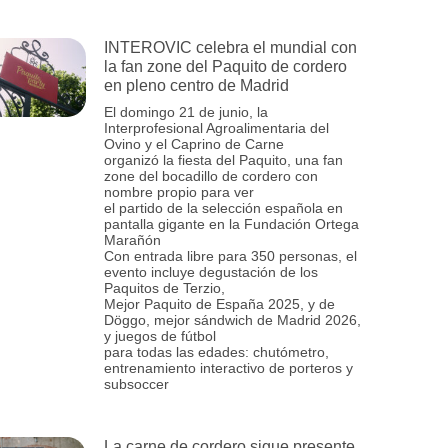
INTEROVIC celebra el mundial con
la fan zone del Paquito de cordero
en pleno centro de Madrid
El domingo 21 de junio, la
Interprofesional Agroalimentaria del
Ovino y el Caprino de Carne
organizó la fiesta del Paquito, una fan
zone del bocadillo de cordero con
nombre propio para ver
el partido de la selección española en
pantalla gigante en la Fundación Ortega
Marañón
Con entrada libre para 350 personas, el
evento incluye degustación de los
Paquitos de Terzio,
Mejor Paquito de España 2025, y de
Döggo, mejor sándwich de Madrid 2026,
y juegos de fútbol
para todas las edades: chutómetro,
entrenamiento interactivo de porteros y
subsoccer
La carne de cordero sigue presente