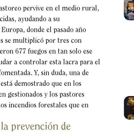
pastoreo pervive en el medio rural,
cidas, ayudando a su
 Europa, donde el pasado año
s se multiplicó por tres con
jeron 677 fuegos en tan solo ese
dar a controlar esta lacra para el
fomentada. Y, sin duda, una de
e está demostrado que en los
ien gestionados y los pastores
os incendios forestales que en
la prevención de