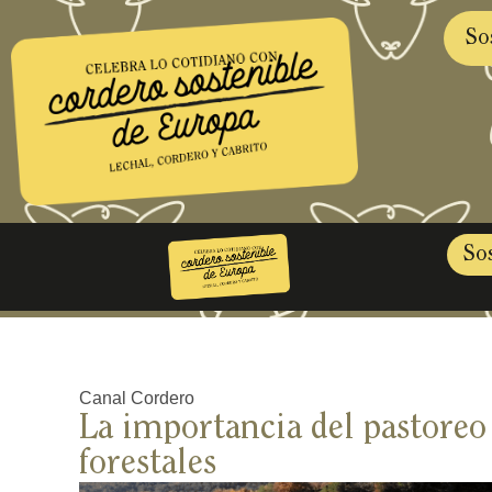
So
So
Canal Cordero
La importancia del pastoreo
forestales