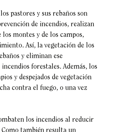
los pastores y sus rebaños son
revención de incendios, realizan
e los montes y de los campos,
miento. Así, la vegetación de los
rebaños y eliminan ese
 incendios forestales. Además, los
pios y despejados de vegetación
cha contra el fuego, o una vez
ombaten los incendios al reducir
s. Como también resulta un