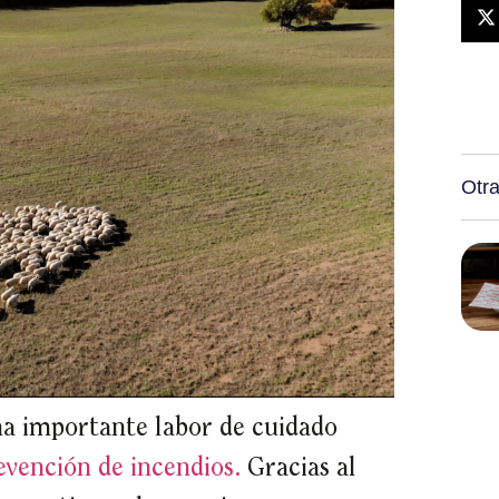
Otra
na importante labor de cuidado
evención de incendios.
Gracias al