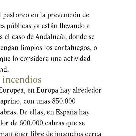
l pastoreo en la prevención de
s públicas ya están llevando a
s el caso de Andalucía, donde se
engan limpios los cortafuegos, o
que lo considera una actividad
ad.
e incendios
 Europea, en Europa hay alrededor
caprino, con unas 850.000
abras. De ellas, en España hay
dor de 600.000 cabras que se
 mantener libre de incendios cerca