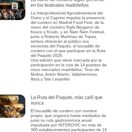
en los festivales madrileños
La Interprofesional Agroalimentaria del
Ovino y el Caprino impulsa la presencia
del cordero en Madrid Food Fest, de la
mano del cocinero Rafa Bergamo de
Kouco y Krudo, y en Ñam Ñam Festival,
junto a Roberto Martínez de Tripea,
ambos ofrecerán al público sus
versiones del Paquito, el bocadillo de
cordero con el que participan en la Ruta
del Paquito 2026.
Una edición que viene marcada por la
participación en la ruta de 14 puestos de
cinco mercados madrileños: Tirso de
Molina, Antón Martín, Vallehermoso,
Ibiza y San Leopoldo
La Ruta del Paquito, más cañí que
nunca
El bocadillo de cordero con nombre
propio, que organiza hasta mediados de
junio su ruta gastronómica anual
impulsada por INTEROVIC en más de
300 establecimientos participantes de 15