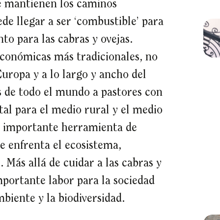
se mantienen los caminos
de llegar a ser ‘combustible’ para
nto para las cabras y ovejas.
 económicas más tradicionales, no
uropa y a lo largo y ancho del
s de todo el mundo a pastores con
al para el medio rural y el medio
a importante herramienta de
se enfrenta el ecosistema,
. Más allá de cuidar a las cabras y
importante labor para la sociedad
biente y la biodiversidad.