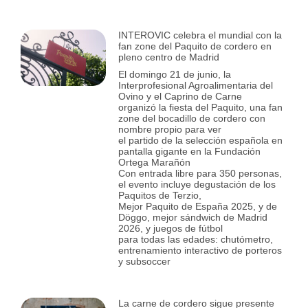
INTEROVIC celebra el mundial con la
fan zone del Paquito de cordero en
pleno centro de Madrid
El domingo 21 de junio, la
Interprofesional Agroalimentaria del
Ovino y el Caprino de Carne
organizó la fiesta del Paquito, una fan
zone del bocadillo de cordero con
nombre propio para ver
el partido de la selección española en
pantalla gigante en la Fundación
Ortega Marañón
Con entrada libre para 350 personas,
el evento incluye degustación de los
Paquitos de Terzio,
Mejor Paquito de España 2025, y de
Döggo, mejor sándwich de Madrid
2026, y juegos de fútbol
para todas las edades: chutómetro,
entrenamiento interactivo de porteros
y subsoccer
La carne de cordero sigue presente