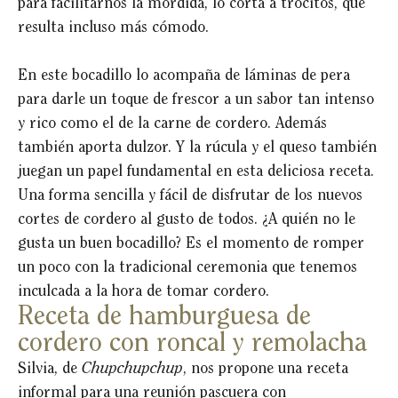
para facilitarnos la mordida, lo corta a trocitos, que
resulta incluso más cómodo.
En este bocadillo lo acompaña de láminas de pera
para darle un toque de frescor a un sabor tan intenso
y rico como el de la carne de cordero. Además
también aporta dulzor. Y la rúcula y el queso también
juegan un papel fundamental en esta deliciosa receta.
Una forma sencilla y fácil de disfrutar de los nuevos
cortes de cordero al gusto de todos. ¿A quién no le
gusta un buen bocadillo? Es el momento de romper
un poco con la tradicional ceremonia que tenemos
inculcada a la hora de tomar cordero.
Receta de hamburguesa de
cordero con roncal y remolacha
Silvia, de
Chupchupchup
, nos propone una receta
informal para una reunión pascuera con