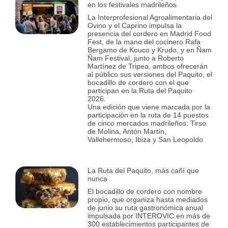
en los festivales madrileños
La Interprofesional Agroalimentaria del
Ovino y el Caprino impulsa la
presencia del cordero en Madrid Food
Fest, de la mano del cocinero Rafa
Bergamo de Kouco y Krudo, y en Ñam
Ñam Festival, junto a Roberto
Martínez de Tripea, ambos ofrecerán
al público sus versiones del Paquito, el
bocadillo de cordero con el que
participan en la Ruta del Paquito
2026.
Una edición que viene marcada por la
participación en la ruta de 14 puestos
de cinco mercados madrileños: Tirso
de Molina, Antón Martín,
Vallehermoso, Ibiza y San Leopoldo
La Ruta del Paquito, más cañí que
nunca
El bocadillo de cordero con nombre
propio, que organiza hasta mediados
de junio su ruta gastronómica anual
impulsada por INTEROVIC en más de
300 establecimientos participantes de