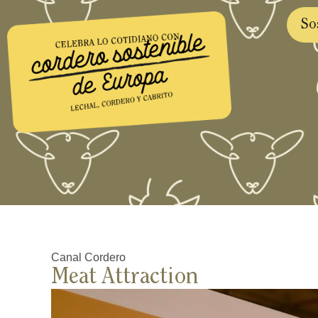
So
So
Canal Cordero
Meat Attraction