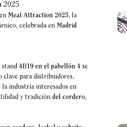
n 2025
 en
Meat Attraction 2025
, la
cárnico, celebrada en
Madrid
o stand
4B19 en el pabellón 4
se
 clave para distribuidores,
e la industria interesados en
tilidad y tradición
del cordero,