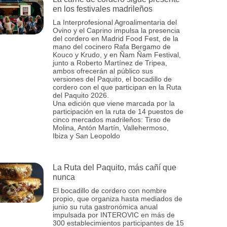
en los festivales madrileños
La Interprofesional Agroalimentaria del
Ovino y el Caprino impulsa la presencia
del cordero en Madrid Food Fest, de la
mano del cocinero Rafa Bergamo de
Kouco y Krudo, y en Ñam Ñam Festival,
junto a Roberto Martínez de Tripea,
ambos ofrecerán al público sus
versiones del Paquito, el bocadillo de
cordero con el que participan en la Ruta
del Paquito 2026.
Una edición que viene marcada por la
participación en la ruta de 14 puestos de
cinco mercados madrileños: Tirso de
Molina, Antón Martín, Vallehermoso,
Ibiza y San Leopoldo
La Ruta del Paquito, más cañí que
nunca
El bocadillo de cordero con nombre
propio, que organiza hasta mediados de
junio su ruta gastronómica anual
impulsada por INTEROVIC en más de
300 establecimientos participantes de 15