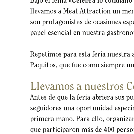
Bajo el lema
«Celebra lo cotidiano
llevamos a Meat Attraction un mens
son protagonistas de ocasiones espe
papel esencial en nuestra gastrono
Repetimos para esta feria nuestra
Paquitos, que fue como siempre un 
Llevamos a nuestros 
Antes de que la feria abriera sus p
seguidores una oportunidad especia
primera mano. Para ello, organiz
que participaron más de
400 perso