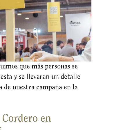
eguimos que más personas se
sta y se llevaran un detalle
cia de nuestra campaña en la
e Cordero en
s