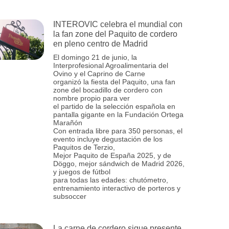
INTEROVIC celebra el mundial con
la fan zone del Paquito de cordero
en pleno centro de Madrid
El domingo 21 de junio, la
Interprofesional Agroalimentaria del
Ovino y el Caprino de Carne
organizó la fiesta del Paquito, una fan
zone del bocadillo de cordero con
nombre propio para ver
el partido de la selección española en
pantalla gigante en la Fundación Ortega
Marañón
Con entrada libre para 350 personas, el
evento incluye degustación de los
Paquitos de Terzio,
Mejor Paquito de España 2025, y de
Döggo, mejor sándwich de Madrid 2026,
y juegos de fútbol
para todas las edades: chutómetro,
entrenamiento interactivo de porteros y
subsoccer
La carne de cordero sigue presente