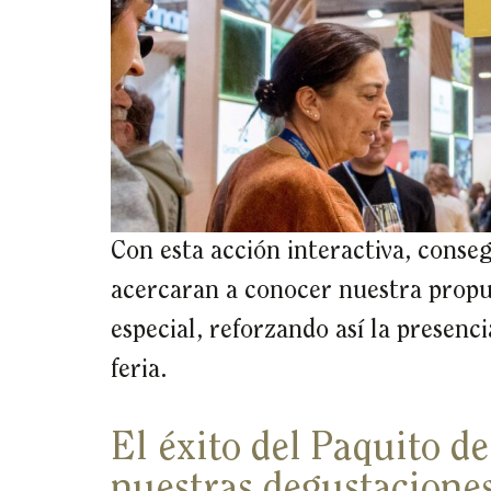
Con esta acción interactiva, cons
acercaran a conocer nuestra propue
especial, reforzando así la presen
feria.
El éxito del Paquito d
nuestras degustacione