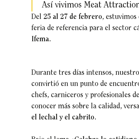
Así vivimos Meat Attractio
Del
25 al 27 de febrero
, estuvimos
feria de referencia para el sector 
Ifema
.
Durante tres días intensos, nuestr
convirtió en un punto de encuentro
chefs, carniceros y profesionales d
conocer más sobre la calidad, versa
el lechal y el cabrito
.