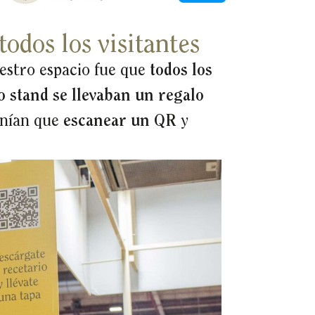
odos los visitantes
estro espacio fue que
todos los
o stand se llevaban un regalo
enían que
escanear un QR
y