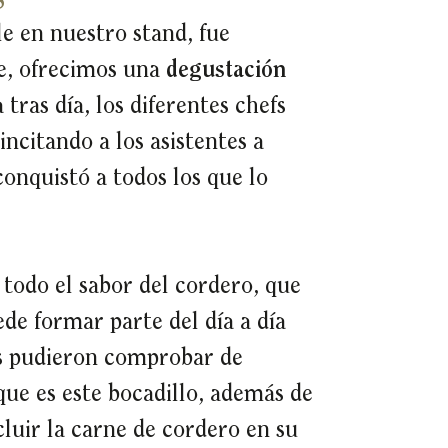
le en nuestro stand, fue
e, ofrecimos una
degustación
a tras día, los diferentes chefs
incitando a los asistentes a
conquistó a todos los que lo
n todo el sabor del cordero, que
e formar parte del día a día
es pudieron comprobar de
ue es este bocadillo, además de
cluir la carne de cordero en su