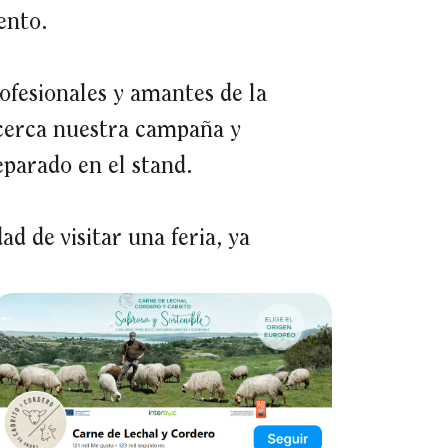
ento.
ofesionales y amantes de la
cerca nuestra campaña y
parado en el stand.
d de visitar una feria, ya