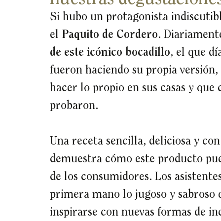
Si hubo un protagonista indiscutib
el
Paquito de Cordero
. Diariament
de este icónico bocadillo
, el que dí
fueron haciendo su propia versión, 
hacer lo propio en sus casas y que 
probaron.
Una receta sencilla, deliciosa y co
demuestra cómo este producto pued
de los consumidores. Los asistent
primera mano lo jugoso y sabroso q
inspirarse con nuevas formas de in