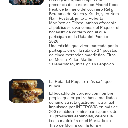
presencia del cordero en Madrid Food
Fest, de la mano del cocinero Rafa
Bergamo de Kouco y Krudo, y en Ñam
Ñam Festival, junto a Roberto
Martínez de Tripea, ambos ofrecerán
al público sus versiones del Paquito, el
bocadillo de cordero con el que
participan en la Ruta del Paquito
2026.
Una edición que viene marcada por la
participación en la ruta de 14 puestos
de cinco mercados madrileños: Tirso
de Molina, Antón Martín,
Vallehermoso, Ibiza y San Leopoldo
La Ruta del Paquito, más cañí que
nunca
El bocadillo de cordero con nombre
propio, que organiza hasta mediados
de junio su ruta gastronómica anual
impulsada por INTEROVIC en más de
300 establecimientos participantes de
15 provincias españolas, celebra la
fiesta madrileña en el Mercado de
Tirso de Molina con la tuna y