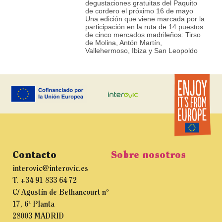
degustaciones gratuitas del Paquito
de cordero el próximo 16 de mayo
Una edición que viene marcada por la
participación en la ruta de 14 puestos
de cinco mercados madrileños: Tirso
de Molina, Antón Martín,
Vallehermoso, Ibiza y San Leopoldo
Contacto
Sobre nosotros
interovic@interovic.es
T. +34 91 833 64 72
C/ Agustín de Bethancourt nº
17, 6ª Planta
28003 MADRID