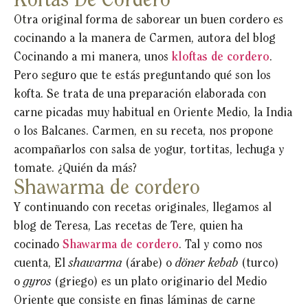
Koftas De Cordero
Otra original forma de saborear un buen cordero es
cocinando a la manera de Carmen, autora del blog
Cocinando a mi manera, unos
kloftas de cordero
.
Pero seguro que te estás preguntando qué son los
kofta. Se trata de una preparación elaborada con
carne picadas muy habitual en Oriente Medio, la India
o los Balcanes. Carmen, en su receta, nos propone
acompañarlos con salsa de yogur, tortitas, lechuga y
tomate. ¿Quién da más?
Shawarma de cordero
Y continuando con recetas originales, llegamos al
blog de Teresa, Las recetas de Tere, quien ha
cocinado
Shawarma de cordero
. Tal y como nos
cuenta, El
shawarma
(árabe) o
döner kebab
(turco)
o
gyros
(griego) es un plato originario del Medio
Oriente que consiste en finas láminas de carne