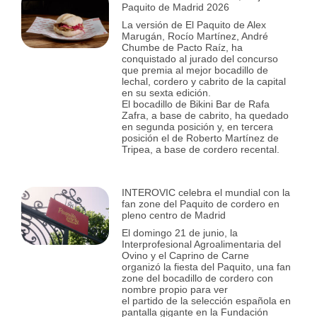
Paquito de Madrid 2026
La versión de El Paquito de Alex
Marugán, Rocío Martínez, André
Chumbe de Pacto Raíz, ha
conquistado al jurado del concurso
que premia al mejor bocadillo de
lechal, cordero y cabrito de la capital
en su sexta edición.
El bocadillo de Bikini Bar de Rafa
Zafra, a base de cabrito, ha quedado
en segunda posición y, en tercera
posición el de Roberto Martínez de
Tripea, a base de cordero recental.
INTEROVIC celebra el mundial con la
fan zone del Paquito de cordero en
pleno centro de Madrid
El domingo 21 de junio, la
Interprofesional Agroalimentaria del
Ovino y el Caprino de Carne
organizó la fiesta del Paquito, una fan
zone del bocadillo de cordero con
nombre propio para ver
el partido de la selección española en
pantalla gigante en la Fundación