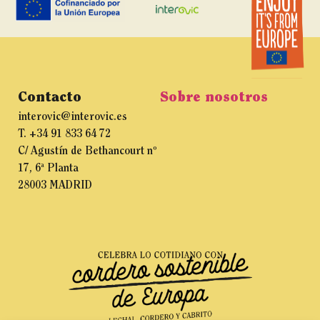
Contacto
Sobre nosotros
interovic@interovic.es
T. +34 91 833 64 72
C/ Agustín de Bethancourt nº
17, 6ª Planta
28003 MADRID