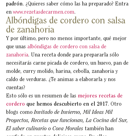
padrón
. ¿Quieres saber cómo las ha preparado? Entra
en
www.rezetasdecarmen.com
.
Albóndigas de cordero con salsa
de zanahoria
Y por último, pero no menos importante, qué mejor
que unas
albóndigas de cordero con salsa de
zanahoria
. Una receta donde para prepararla sólo
necesitarás carne picada de cordero, un huevo, pan de
molde, curry molido, harina, cebolla, zanahoria y
caldo de verduras. ¿Te animas a elaborarla y nos
cuentas?
Esto sólo es un resumen de las
mejores recetas de
cordero
que hemos descubierto en el 2017
. Otro
blogs como
Invitado de Invierno, Mil Ideas Mil
Proyectos, Recetas que funcionan, La Cocina del Sur,
El saber culinario o Cova Morales
también han