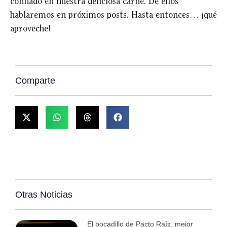
confiado en nuestra deliciosa carne. De ellos
hablaremos en próximos posts. Hasta entonces… ¡qué
aproveche!
Comparte
Otras Noticias
El bocadillo de Pacto Raíz, mejor