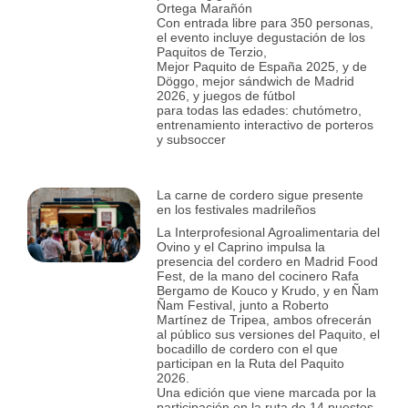
Ortega Marañón
Con entrada libre para 350 personas,
el evento incluye degustación de los
Paquitos de Terzio,
Mejor Paquito de España 2025, y de
Döggo, mejor sándwich de Madrid
2026, y juegos de fútbol
para todas las edades: chutómetro,
entrenamiento interactivo de porteros
y subsoccer
La carne de cordero sigue presente
en los festivales madrileños
La Interprofesional Agroalimentaria del
Ovino y el Caprino impulsa la
presencia del cordero en Madrid Food
Fest, de la mano del cocinero Rafa
Bergamo de Kouco y Krudo, y en Ñam
Ñam Festival, junto a Roberto
Martínez de Tripea, ambos ofrecerán
al público sus versiones del Paquito, el
bocadillo de cordero con el que
participan en la Ruta del Paquito
2026.
Una edición que viene marcada por la
participación en la ruta de 14 puestos