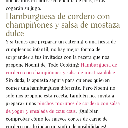
horneamos el churrasco encima de ellas, éstas
cogerán su jugo.
Hamburguesa de cordero con
champiñones y salsa de mostaza
dulce
Y si tienes que preparar un catering o una fiesta de
cumpleaños infantil, no hay mejor forma de
sorprender a tus invitados con la receta que nos
propone Noemí de, Todo Cooking:
Hamburguesa de
cordero con champiñones y salsa de mostaza dulce
.
Sin duda, la apuesta segura para quienes quieren
comer una hamburguesa diferente. Pero Noemí no
sólo nos propone esta receta, también nos invita a
preparar unos
pinchos morunos de cordero con salsa
de yogur y ensalada de cous cous
. ¡Qué bien
comprobar cómo los nuevos cortes de carne de
cordero nos brindan un sinfín de posibilidades!