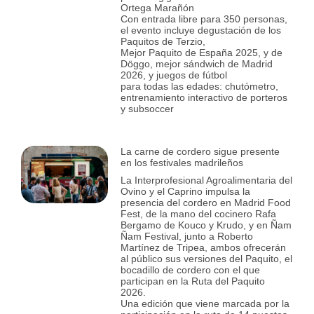
Ortega Marañón
Con entrada libre para 350 personas,
el evento incluye degustación de los
Paquitos de Terzio,
Mejor Paquito de España 2025, y de
Döggo, mejor sándwich de Madrid
2026, y juegos de fútbol
para todas las edades: chutómetro,
entrenamiento interactivo de porteros
y subsoccer
La carne de cordero sigue presente
en los festivales madrileños
La Interprofesional Agroalimentaria del
Ovino y el Caprino impulsa la
presencia del cordero en Madrid Food
Fest, de la mano del cocinero Rafa
Bergamo de Kouco y Krudo, y en Ñam
Ñam Festival, junto a Roberto
Martínez de Tripea, ambos ofrecerán
al público sus versiones del Paquito, el
bocadillo de cordero con el que
participan en la Ruta del Paquito
2026.
Una edición que viene marcada por la