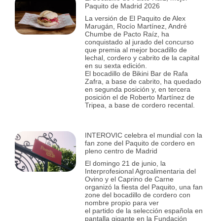
Paquito de Madrid 2026
La versión de El Paquito de Alex
Marugán, Rocío Martínez, André
Chumbe de Pacto Raíz, ha
conquistado al jurado del concurso
que premia al mejor bocadillo de
lechal, cordero y cabrito de la capital
en su sexta edición.
El bocadillo de Bikini Bar de Rafa
Zafra, a base de cabrito, ha quedado
en segunda posición y, en tercera
posición el de Roberto Martínez de
Tripea, a base de cordero recental.
INTEROVIC celebra el mundial con la
fan zone del Paquito de cordero en
pleno centro de Madrid
El domingo 21 de junio, la
Interprofesional Agroalimentaria del
Ovino y el Caprino de Carne
organizó la fiesta del Paquito, una fan
zone del bocadillo de cordero con
nombre propio para ver
el partido de la selección española en
pantalla gigante en la Fundación