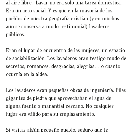
al aire libre. Lavar no era solo una tarea doméstica.
Era un acto social. Y es que en la mayoría de los
pueblos de nuestra geografía existían (y en muchos
aún se conserva a modo testimonial) lavaderos
públicos.
Eran el lugar de encuentro de las mujeres, un espacio
de sociabilización. Los lavaderos eran testigo mudo de
secretos, romances, desgracias, alegrías… o cuanto
ocurría en la aldea.
Los lavaderos eran pequeñas obras de ingeniería. Pilas
gigantes de piedra que aprovechaban el agua de
alguna fuente o manantial cercano. No cualquier
lugar era válido para su emplazamiento.
Si visitas algún pequeño pueblo, seguro que te