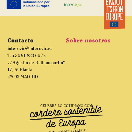
Contacto
Sobre nosotros
interovic@interovic.es
T. +34 91 833 64 72
C/ Agustín de Bethancourt nº
17, 6ª Planta
28003 MADRID