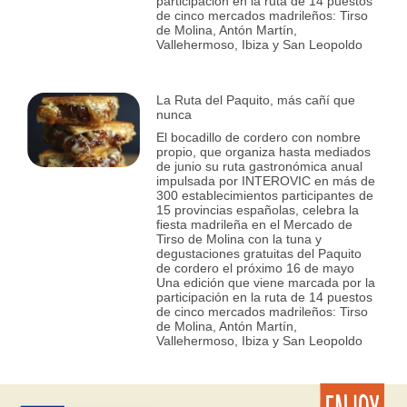
participación en la ruta de 14 puestos
de cinco mercados madrileños: Tirso
de Molina, Antón Martín,
Vallehermoso, Ibiza y San Leopoldo
La Ruta del Paquito, más cañí que
nunca
El bocadillo de cordero con nombre
propio, que organiza hasta mediados
de junio su ruta gastronómica anual
impulsada por INTEROVIC en más de
300 establecimientos participantes de
15 provincias españolas, celebra la
fiesta madrileña en el Mercado de
Tirso de Molina con la tuna y
degustaciones gratuitas del Paquito
de cordero el próximo 16 de mayo
Una edición que viene marcada por la
participación en la ruta de 14 puestos
de cinco mercados madrileños: Tirso
de Molina, Antón Martín,
Vallehermoso, Ibiza y San Leopoldo