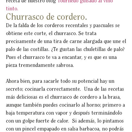
receta de nuestro blog
Tournedó guisado al vino
tinto.
Churrasco de cordero.
De la falda de los corderos recentales y pascuales se
obtiene este corte, el churrasco. Se trata
precisamente de una tira de carne alargada que une el
palo de las costillas. ¿Te gustan las chuletillas de palo?
Pues el churrasco te va a encantar, y es que es una
pieza tremendamente sabrosa.
Ahora bien, para sacarle todo su potencial hay un
secreto; cocinarla correctamente. Una de las recetas
más deliciosas es el churrasco de cordero a la brasa,
aunque también puedes cocinarlo al horno; primero a
baja temperatura con vapor y después terminándolo
con un golpe fuerte de calor. Si además, lo pintamos
con un pincel empapado en salsa barbacoa, no podrás