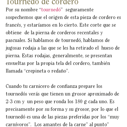
Tournedó de cordero
Por su nombre “
tournedó
” seguramente
sospechemos que el origen de esta pieza de cordero es
francés, y estaríamos en lo cierto. Este corte que se
obtiene de la pierna de corderos recentales y
pascuales. Si hablamos de tournedó, hablamos de
jugosas rodaja a las que se les ha retirado el hueso de
pierna. Estas rodajas, generalmente, se presentan
envueltas por la propia tela del cordero, también
llamada “crepineta o redaño”.
Cuando tu carnicero de confianza prepare los
tournedós verás que tienen un grosor aproximado de
2-3 cm y un peso que ronda los 180 g cada uno. Es
precisamente por su forma y su grosor, por lo que el
tournedó es una de las piezas preferidas por los “muy
carnívoros”. Los amantes de la carne” al punto”