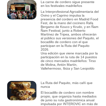
La carne de cordero sigue presente
en los festivales madrileños
La Interprofesional Agroalimentaria del
Ovino y el Caprino impulsa la
presencia del cordero en Madrid Food
Fest, de la mano del cocinero Rafa
Bergamo de Kouco y Krudo, y en Ñam
Ñam Festival, junto a Roberto
Martínez de Tripea, ambos ofrecerán
al público sus versiones del Paquito, el
bocadillo de cordero con el que
participan en la Ruta del Paquito
2026.
Una edición que viene marcada por la
participación en la ruta de 14 puestos
de cinco mercados madrileños: Tirso
de Molina, Antón Martín,
Vallehermoso, Ibiza y San Leopoldo
La Ruta del Paquito, más cañí que
nunca
El bocadillo de cordero con nombre
propio, que organiza hasta mediados
de junio su ruta gastronómica anual
impulsada por INTEROVIC en más de