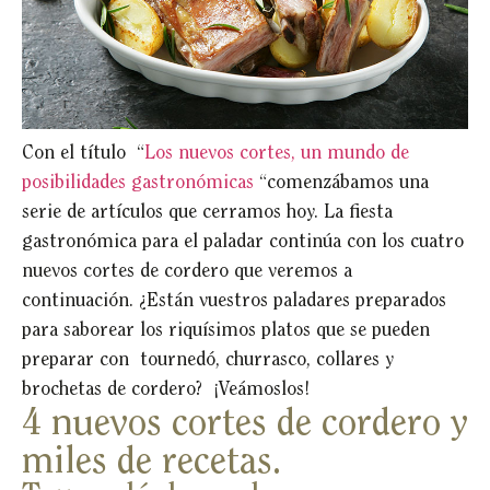
Con el título “
Los nuevos cortes, un mundo de
posibilidades gastronómicas
“comenzábamos una
serie de artículos que cerramos hoy. La fiesta
gastronómica para el paladar continúa con los cuatro
nuevos cortes de cordero que veremos a
continuación. ¿Están vuestros paladares preparados
para saborear los riquísimos platos que se pueden
preparar con tournedó, churrasco, collares y
brochetas de cordero? ¡Veámoslos!
4 nuevos cortes de cordero y
miles de recetas.