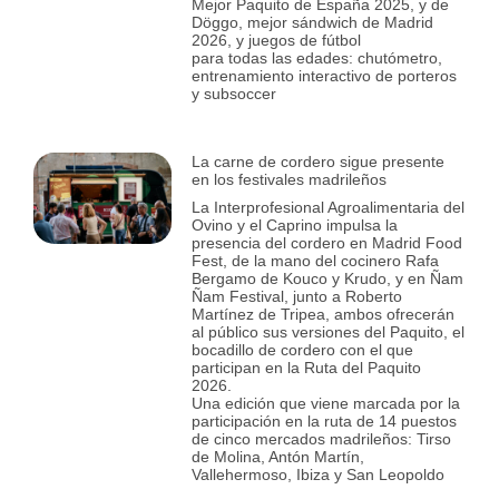
Mejor Paquito de España 2025, y de
Döggo, mejor sándwich de Madrid
2026, y juegos de fútbol
para todas las edades: chutómetro,
entrenamiento interactivo de porteros
y subsoccer
La carne de cordero sigue presente
en los festivales madrileños
La Interprofesional Agroalimentaria del
Ovino y el Caprino impulsa la
presencia del cordero en Madrid Food
Fest, de la mano del cocinero Rafa
Bergamo de Kouco y Krudo, y en Ñam
Ñam Festival, junto a Roberto
Martínez de Tripea, ambos ofrecerán
al público sus versiones del Paquito, el
bocadillo de cordero con el que
participan en la Ruta del Paquito
2026.
Una edición que viene marcada por la
participación en la ruta de 14 puestos
de cinco mercados madrileños: Tirso
de Molina, Antón Martín,
Vallehermoso, Ibiza y San Leopoldo