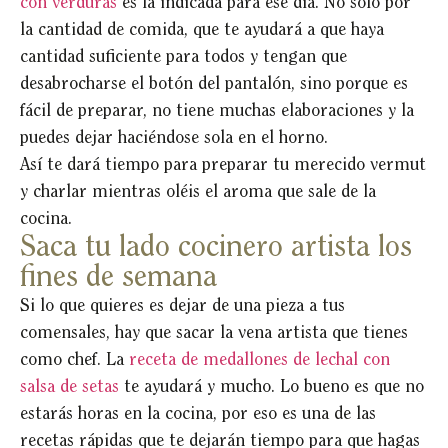
con verduras
es la indicada para ese día. No solo por
la cantidad de comida, que te ayudará a que haya
cantidad suficiente para todos y tengan que
desabrocharse el botón del pantalón, sino porque es
fácil de preparar, no tiene muchas elaboraciones y la
puedes dejar haciéndose sola en el horno.
Así te dará tiempo para preparar tu merecido vermut
y charlar mientras oléis el aroma que sale de la
cocina.
Saca tu lado cocinero artista los
fines de semana
Si lo que quieres es dejar de una pieza a tus
comensales, hay que sacar la vena artista que tienes
como chef. La
receta de medallones de lechal con
salsa de setas
te ayudará y mucho. Lo bueno es que no
estarás horas en la cocina, por eso es una de las
recetas rápidas que te dejarán tiempo para que hagas