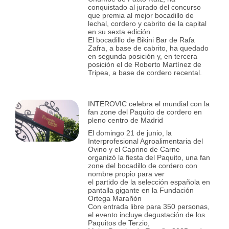
conquistado al jurado del concurso
que premia al mejor bocadillo de
lechal, cordero y cabrito de la capital
en su sexta edición.
El bocadillo de Bikini Bar de Rafa
Zafra, a base de cabrito, ha quedado
en segunda posición y, en tercera
posición el de Roberto Martínez de
Tripea, a base de cordero recental.
INTEROVIC celebra el mundial con la
fan zone del Paquito de cordero en
pleno centro de Madrid
El domingo 21 de junio, la
Interprofesional Agroalimentaria del
Ovino y el Caprino de Carne
organizó la fiesta del Paquito, una fan
zone del bocadillo de cordero con
nombre propio para ver
el partido de la selección española en
pantalla gigante en la Fundación
Ortega Marañón
Con entrada libre para 350 personas,
el evento incluye degustación de los
Paquitos de Terzio,