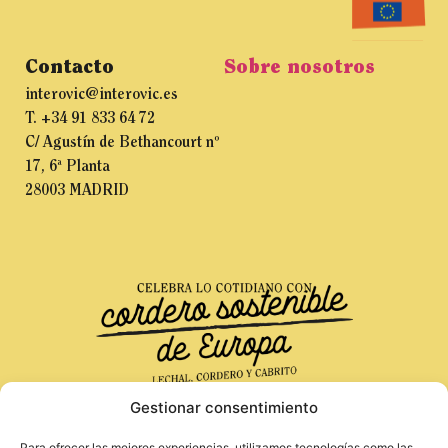
Contacto
Sobre nosotros
interovic@interovic.es
T. +34 91 833 64 72
C/ Agustín de Bethancourt nº
17, 6ª Planta
28003 MADRID
Gestionar consentimiento
Para ofrecer las mejores experiencias, utilizamos tecnologías como las